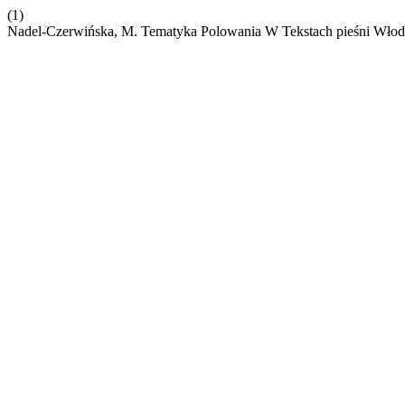
(1)
Nadel-Czerwińska, M. Tematyka Polowania W Tekstach pieśni Wło