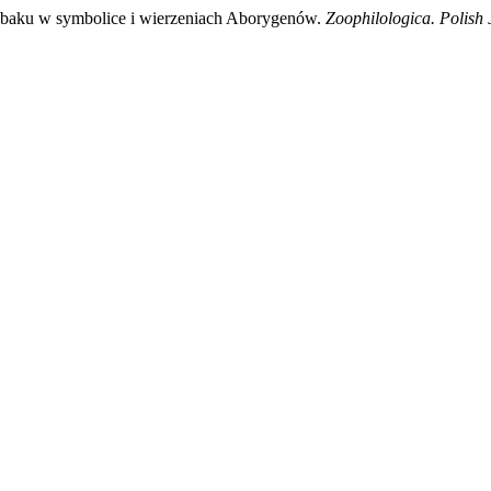
ziobaku w symbolice i wierzeniach Aborygenów.
Zoophilologica. Polish 