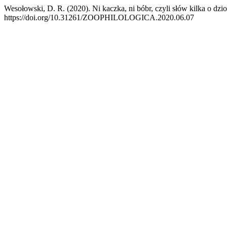
Wesołowski, D. R. (2020). Ni kaczka, ni bóbr, czyli słów kilka o d
https://doi.org/10.31261/ZOOPHILOLOGICA.2020.06.07