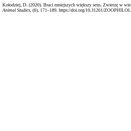
Kołodziej, D. (2020). Braci mniejszych większy sens. Zwierzę w wi
Animal Studies
, (6), 171–189. https://doi.org/10.31261/ZOOPHIL