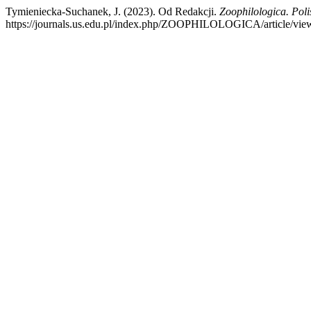
Tymieniecka-Suchanek, J. (2023). Od Redakcji.
Zoophilologica. Poli
https://journals.us.edu.pl/index.php/ZOOPHILOLOGICA/article/vi