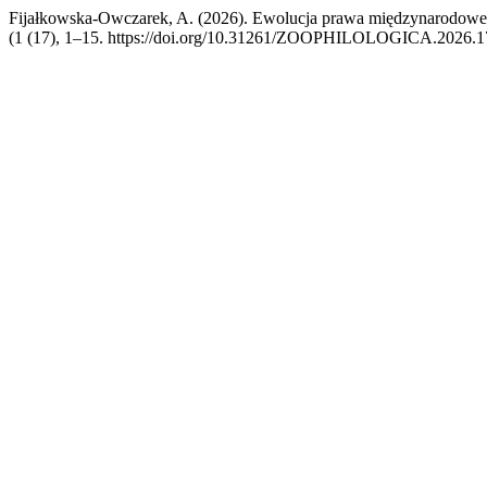
Fijałkowska-Owczarek, A. (2026). Ewolucja prawa międzynarodoweg
(1 (17), 1–15. https://doi.org/10.31261/ZOOPHILOLOGICA.2026.1