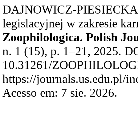
DAJNOWICZ-PIESIECKA, Di
legislacyjnej w zakresie ka
Zoophilologica. Polish Jo
n. 1 (15), p. 1–21, 2025. D
10.31261/ZOOPHILOLOGICA
https://journals.us.edu.p
Acesso em: 7 sie. 2026.