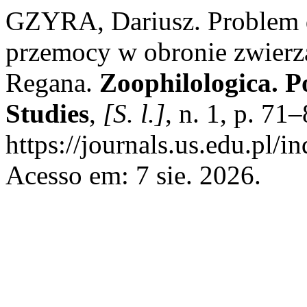
GZYRA, Dariusz. Problem d
przemocy w obronie zwierzą
Regana.
Zoophilologica. P
Studies
,
[S. l.]
, n. 1, p. 71
https://journals.us.edu.p
Acesso em: 7 sie. 2026.