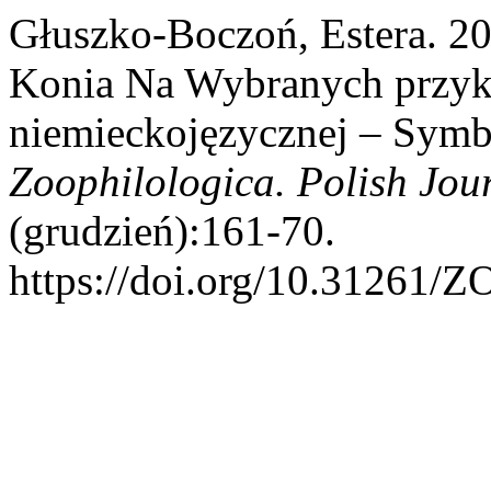
Głuszko-Boczoń, Estera. 2
Konia Na Wybranych przykł
niemieckojęzycznej – Symbo
Zoophilologica. Polish Jou
(grudzień):161-70.
https://doi.org/10.3126