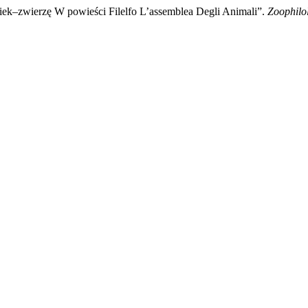
ek–zwierzę W powieści Filelfo L’assemblea Degli Animali”.
Zoophilol