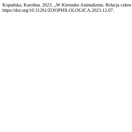
Kopańska, Karolina. 2023. „W Kierunku Animalizmu. Relacja człowi
https://doi.org/10.31261/ZOOPHILOLOGICA.2023.12.07.