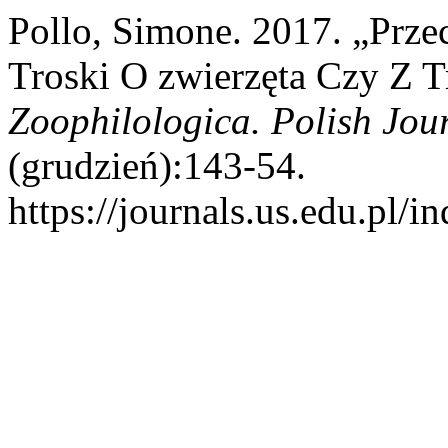
Pollo, Simone. 2017. „Prz
Troski O zwierzęta Czy Z T
Zoophilologica. Polish Jou
(grudzień):143-54.
https://journals.us.edu.p