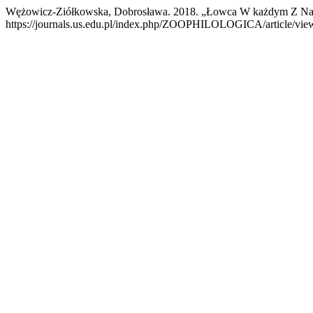
Wężowicz‑Ziółkowska, Dobrosława. 2018. „Łowca W każdym Z Na
https://journals.us.edu.pl/index.php/ZOOPHILOLOGICA/article/vie