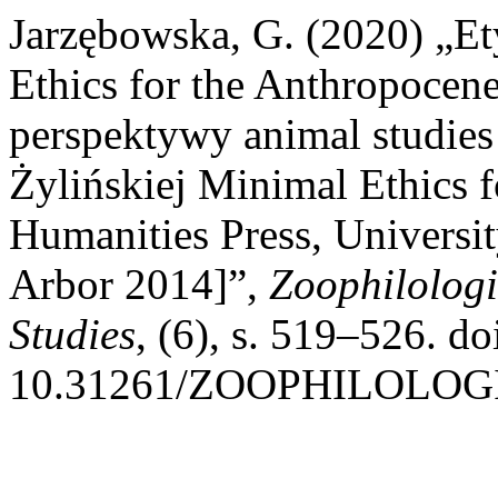
Jarzębowska, G. (2020) „E
Ethics for the Anthropocene
perspektywy animal studies
Żylińskiej Minimal Ethics 
Humanities Press, Universi
Arbor 2014]”,
Zoophilologi
Studies
, (6), s. 519–526. do
10.31261/ZOOPHILOLOGI