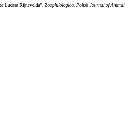
eke Lucasa Rijnevelda”,
Zoophilologica. Polish Journal of Animal