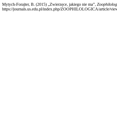
Mytych-Forajter, B. (2015) „Zwierzęce, jakiego nie ma”,
Zoophilolog
https://journals.us.edu.pl/index.php/ZOOPHILOLOGICA/article/view