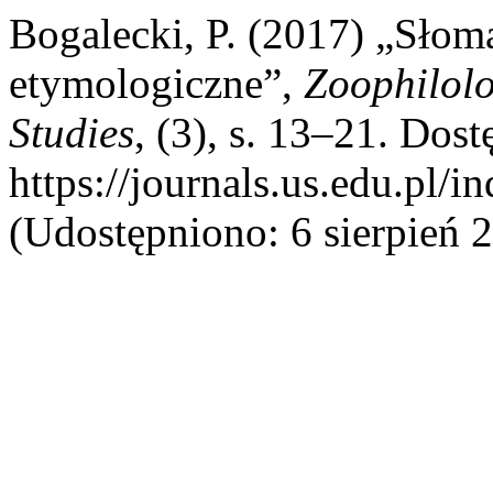
Bogalecki, P. (2017) „Słoma
etymologiczne”,
Zoophilolo
Studies
, (3), s. 13–21. Dost
https://journals.us.edu.p
(Udostępniono: 6 sierpień 