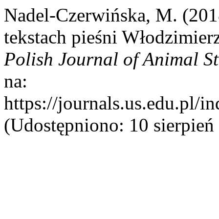
Nadel-Czerwińska, M. (20
tekstach pieśni Włodzimie
Polish Journal of Animal S
na:
https://journals.us.edu.p
(Udostępniono: 10 sierpień