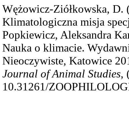
Wężowicz-Ziółkowska, D. (
Klimatologiczna misja specj
Popkiewicz, Aleksandra Ka
Nauka o klimacie. Wydawn
Nieoczywiste, Katowice 20
Journal of Animal Studies
,
10.31261/ZOOPHILOLOGI