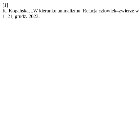
[1]
K. Kopańska, „W kierunku animalizmu. Relacja człowiek–zwierzę w p
1–21, grudz. 2023.