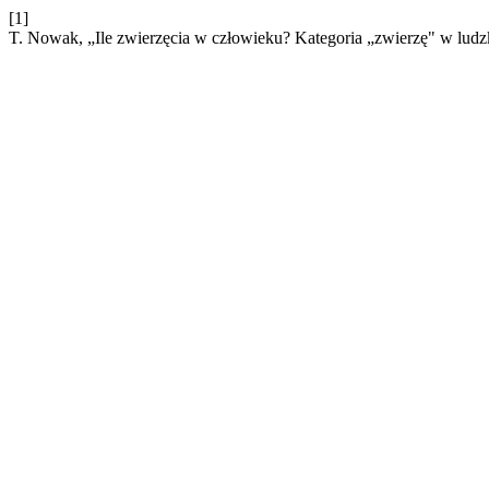
[1]
T. Nowak, „Ile zwierzęcia w człowieku? Kategoria „zwierzę" w lud