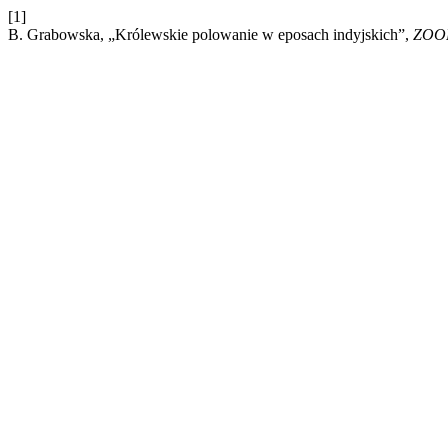
[1]
B. Grabowska, „Królewskie polowanie w eposach indyjskich”,
ZOO