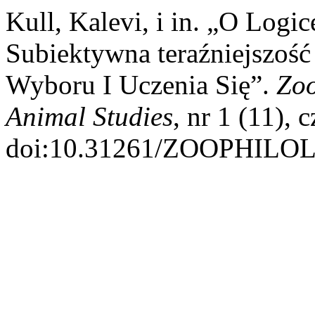
Kull, Kalevi, i in. „O Log
Subiektywna teraźniejszość
Wyboru I Uczenia Się”.
Zoo
Animal Studies
, nr 1 (11), 
doi:10.31261/ZOOPHILOL