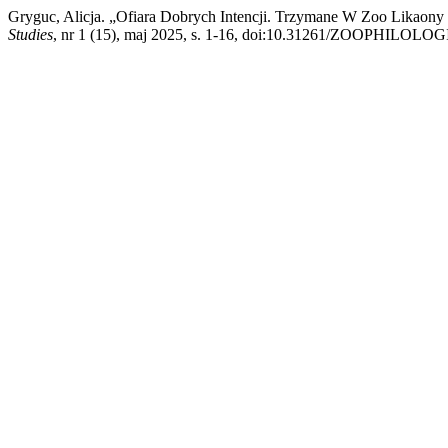
Gryguc, Alicja. „Ofiara Dobrych Intencji. Trzymane W Zoo Likaon
Studies
, nr 1 (15), maj 2025, s. 1-16, doi:10.31261/ZOOPHILOLO