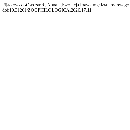
Fijałkowska-Owczarek, Anna. „Ewolucja Prawa międzynarodowego 
doi:10.31261/ZOOPHILOLOGICA.2026.17.11.