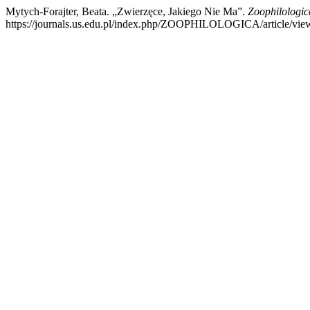
Mytych-Forajter, Beata. „Zwierzęce, Jakiego Nie Ma”.
Zoophilologic
https://journals.us.edu.pl/index.php/ZOOPHILOLOGICA/article/vie