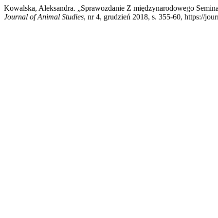
Kowalska, Aleksandra. „Sprawozdanie Z międzynarodowego Semina
Journal of Animal Studies
, nr 4, grudzień 2018, s. 355-60, https:/