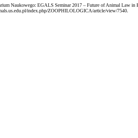
rium Naukowego: EGALS Seminar 2017 – Future of Animal Law in E
/journals.us.edu.pl/index.php/ZOOPHILOLOGICA/article/view/7540.