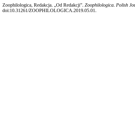
Zoophilologica, Redakcja. „Od Redakcji”.
Zoophilologica. Polish Jo
doi:10.31261/ZOOPHILOLOGICA.2019.05.01.