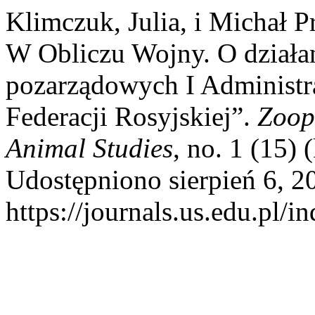
Klimczuk, Julia, i Michał 
W Obliczu Wojny. O działan
pozarządowych I Administra
Federacji Rosyjskiej”.
Zooph
Animal Studies
, no. 1 (15)
Udostępniono sierpień 6, 2
https://journals.us.edu.p