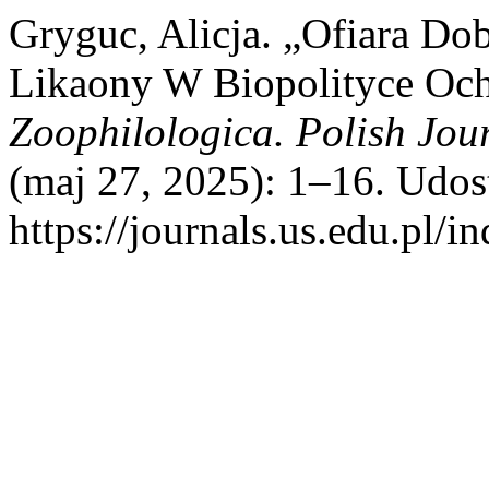
Gryguc, Alicja. „Ofiara Do
Likaony W Biopolityce Oc
Zoophilologica. Polish Jou
(maj 27, 2025): 1–16. Udos
https://journals.us.edu.p