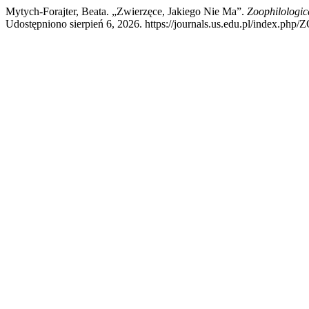
Mytych-Forajter, Beata. „Zwierzęce, Jakiego Nie Ma”.
Zoophilologic
Udostępniono sierpień 6, 2026. https://journals.us.edu.pl/index.