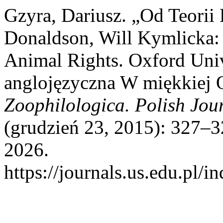
Gzyra, Dariusz. „Od Teorii
Donaldson, Will Kymlicka: 
Animal Rights. Oxford Univ
anglojęzyczna W miękkiej O
Zoophilologica. Polish Jou
(grudzień 23, 2015): 327–3
2026.
https://journals.us.edu.p