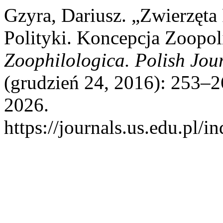
Gzyra, Dariusz. „Zwierzęta
Polityki. Koncepcja Zoopoli
Zoophilologica. Polish Jou
(grudzień 24, 2016): 253–2
2026.
https://journals.us.edu.p