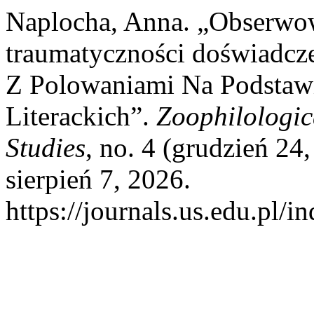
Naplocha, Anna. „Obserwow
traumatyczności doświadcze
Z Polowaniami Na Podsta
Literackich”.
Zoophilologic
Studies
, no. 4 (grudzień 2
sierpień 7, 2026.
https://journals.us.edu.p