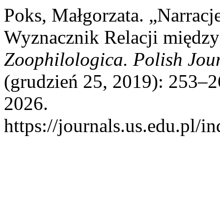
Poks, Małgorzata. „Narracj
Wyznacznik Relacji między
Zoophilologica. Polish Jou
(grudzień 25, 2019): 253–2
2026.
https://journals.us.edu.p