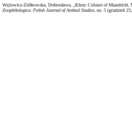
Wężowicz-Ziółkowska, Dobrosława. „Kleur. Colours of Maastricht. M
Zoophilologica. Polish Journal of Animal Studies
, no. 5 (grudzień 2