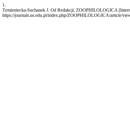
1.
Tymieniecka-Suchanek J. Od Redakcji. ZOOPHILOLOGICA [Internet].
https://journals.us.edu.pl/index.php/ZOOPHILOLOGICA/article/vi