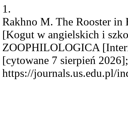
1.
Rakhno M. The Rooster in E
[Kogut w angielskich i szko
ZOOPHILOLOGICA [Interne
[cytowane 7 sierpień 2026];
https://journals.us.edu.p