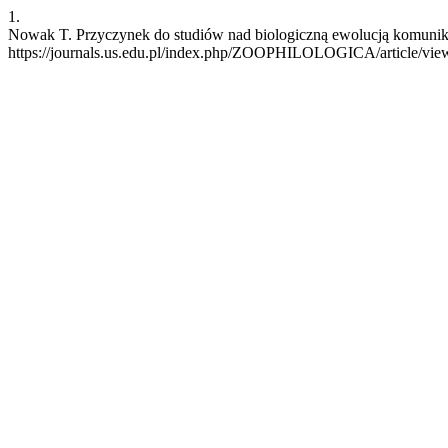
1.
Nowak T. Przyczynek do studiów nad biologiczną ewolucją komunika
https://journals.us.edu.pl/index.php/ZOOPHILOLOGICA/article/vie