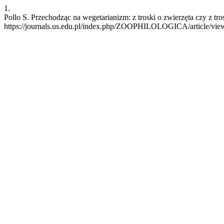
1.
Pollo S. Przechodząc na wegetarianizm: z troski o zwierzęta czy z 
https://journals.us.edu.pl/index.php/ZOOPHILOLOGICA/article/vie