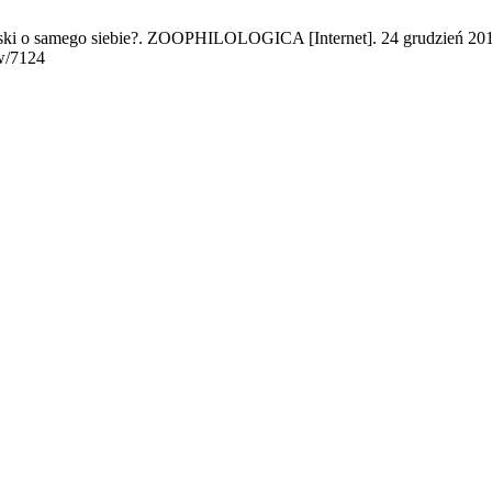
troski o samego siebie?. ZOOPHILOLOGICA [Internet]. 24 grudzień 201
w/7124