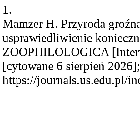
1.
Mamzer H. Przyroda groźna
usprawiedliwienie konieczn
ZOOPHILOLOGICA [Interne
[cytowane 6 sierpień 2026]
https://journals.us.edu.p