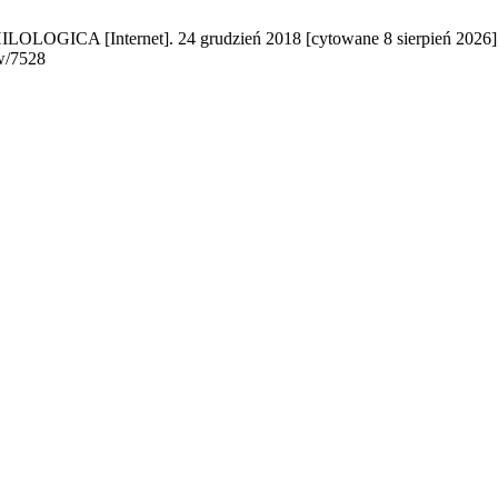
OLOGICA [Internet]. 24 grudzień 2018 [cytowane 8 sierpień 2026];
w/7528