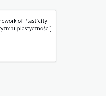
ework of Plasticity
ryzmat plastyczności]