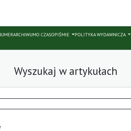
NUMER
ARCHIWUM
O CZASOPIŚMIE
POLITYKA WYDAWNICZA
Wyszukaj w artykułach
e