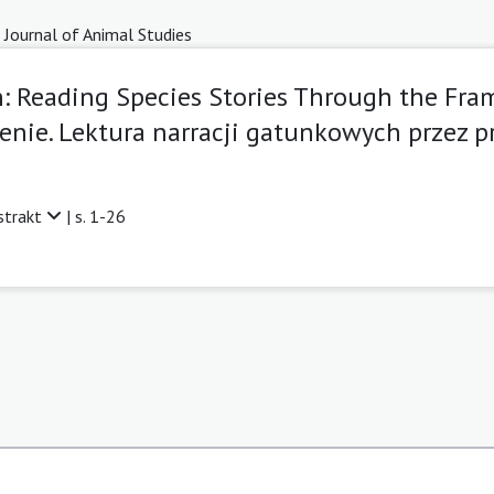
 Journal of Animal Studies
n: Reading Species Stories Through the Fram
nie. Lektura narracji gatunkowych przez p
strakt
| s. 1-26