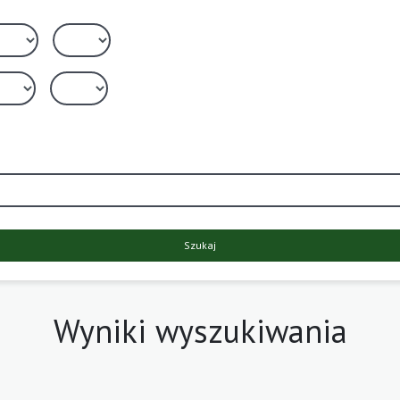
Szukaj
Wyniki wyszukiwania