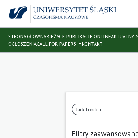
STRONA GŁÓWNA
BIEŻĄCE PUBLIKACJE ONLINE
AKTUALNY 
OGŁOSZENIA
CALL FOR PAPERS
KONTAKT
Filtry zaawansowan