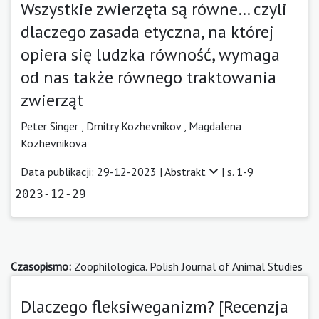
Wszystkie zwierzęta są równe… czyli
dlaczego zasada etyczna, na której
opiera się ludzka równość, wymaga
od nas także równego traktowania
zwierząt
Peter Singer
,
Dmitry Kozhevnikov ,
Magdalena
Kozhevnikova
Data publikacji: 29-12-2023 |
Abstrakt
| s. 1-9
2023-12-29
Czasopismo:
Zoophilologica. Polish Journal of Animal Studies
Dlaczego fleksiweganizm? [Recenzja