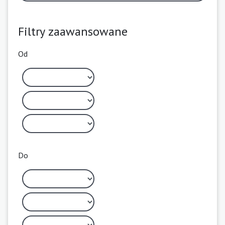
Filtry zaawansowane
Od
Do