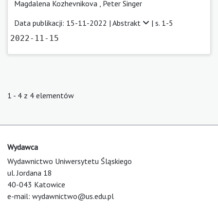
Magdalena Kozhevnikova
,
Peter Singer
Data publikacji: 15-11-2022 |
Abstrakt
| s. 1-5
2022-11-15
1 - 4 z 4 elementów
Wydawca
Wydawnictwo Uniwersytetu Śląskiego
ul. Jordana 18
40-043 Katowice
e-mail:
wydawnictwo@us.edu.pl