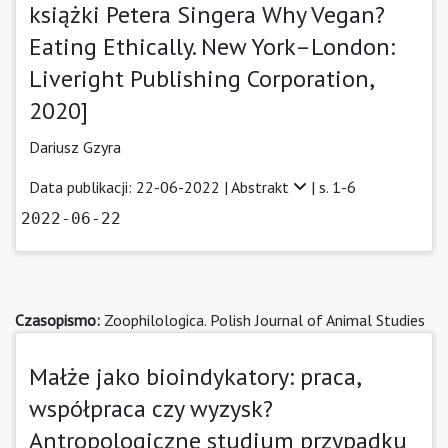
książki Petera Singera Why Vegan?
Eating Ethically. New York–London:
Liveright Publishing Corporation,
2020]
Dariusz Gzyra
Data publikacji: 22-06-2022 |
Abstrakt
| s. 1-6
2022-06-22
Czasopismo:
Zoophilologica. Polish Journal of Animal Studies
Małże jako bioindykatory: praca,
współpraca czy wyzysk?
Antropologiczne studium przypadku