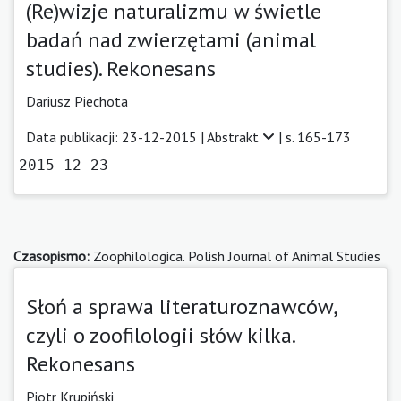
(Re)wizje naturalizmu w świetle
badań nad zwierzętami (animal
studies). Rekonesans
Dariusz Piechota
Data publikacji: 23-12-2015 |
Abstrakt
| s. 165-173
2015-12-23
Czasopismo:
Zoophilologica. Polish Journal of Animal Studies
Słoń a sprawa literaturoznawców,
czyli o zoofilologii słów kilka.
Rekonesans
Piotr Krupiński