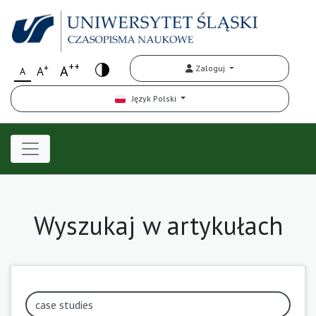
++
+
A
Zaloguj
A
A
Język Polski
Wyszukaj w artykułach