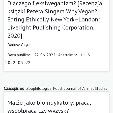
Dlaczego fleksiweganizm? [Recenzja
książki Petera Singera Why Vegan?
Eating Ethically. New York–London:
Liveright Publishing Corporation,
2020]
Dariusz Gzyra
Data publikacji: 22-06-2022 |
Abstrakt
| s. 1-6
2022-06-22
Czasopismo:
Zoophilologica. Polish Journal of Animal Studies
Małże jako bioindykatory: praca,
współpraca czy wyzysk?