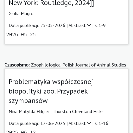
New York: Routledge, 2024]]
Giulia Magro
Data publikacji: 25-05-2026 |
Abstrakt
| s. 1-9
2026-05-25
Czasopismo:
Zoophilologica. Polish Journal of Animal Studies
Problematyka współczesnej
biopolityki zoo. Przypadek
szympansów
Nina Matylda Hilgier
,
Thurston Cleveland Hicks
Data publikacji: 12-06-2025 |
Abstrakt
| s. 1-16
2025-06-12