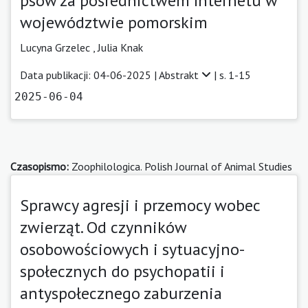
psów za pośrednictwem Internetu w
województwie pomorskim
Lucyna Grzelec
,
Julia Knak
Data publikacji: 04-06-2025 |
Abstrakt
| s. 1-15
2025-06-04
Czasopismo:
Zoophilologica. Polish Journal of Animal Studies
Sprawcy agresji i przemocy wobec
zwierząt. Od czynników
osobowościowych i sytuacyjno-
społecznych do psychopatii i
antyspołecznego zaburzenia