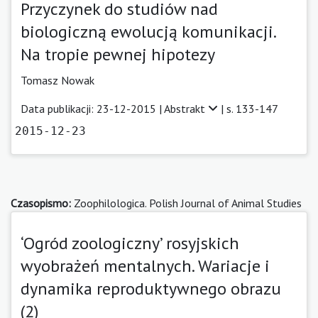
Przyczynek do studiów nad
biologiczną ewolucją komunikacji.
Na tropie pewnej hipotezy
Tomasz Nowak
Data publikacji: 23-12-2015 |
Abstrakt
| s. 133-147
2015-12-23
Czasopismo:
Zoophilologica. Polish Journal of Animal Studies
‘Ogród zoologiczny’ rosyjskich
wyobrażeń mentalnych. Wariacje i
dynamika reproduktywnego obrazu
(2)