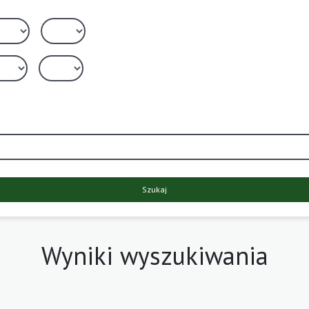
Szukaj
Wyniki wyszukiwania