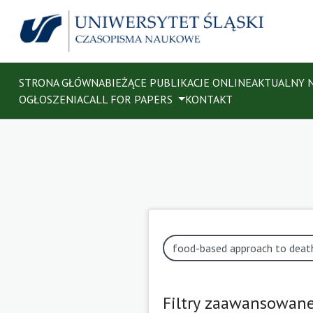
STRONA GŁÓWNA
BIEŻĄCE PUBLIKACJE ONLINE
AKTUALNY 
OGŁOSZENIA
CALL FOR PAPERS
KONTAKT
Filtry zaawansowan