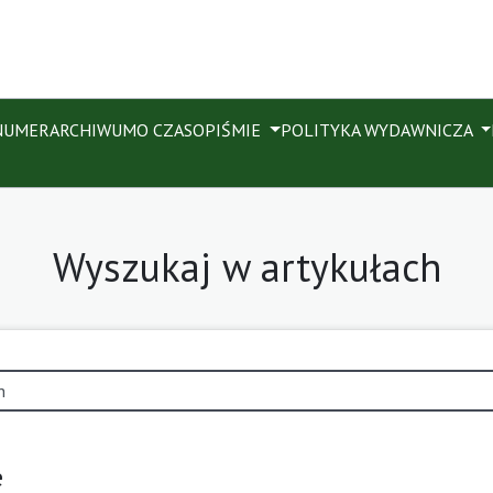
NUMER
ARCHIWUM
O CZASOPIŚMIE
POLITYKA WYDAWNICZA
Wyszukaj w artykułach
e