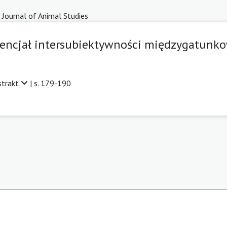
 Journal of Animal Studies
encjał intersubiektywności międzygatunk
strakt
| s. 179-190