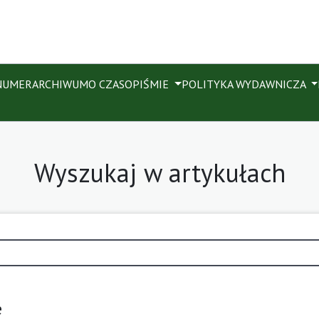
NUMER
ARCHIWUM
O CZASOPIŚMIE
POLITYKA WYDAWNICZA
Wyszukaj w artykułach
e