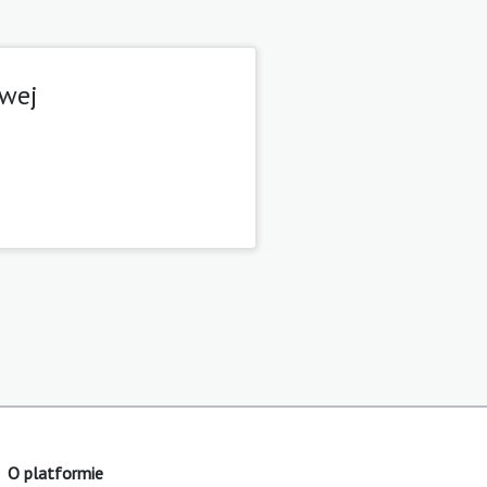
owej
O platformie