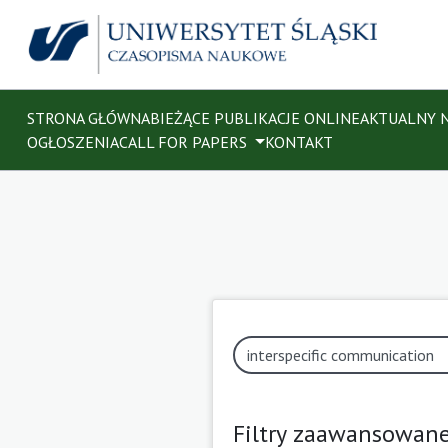
STRONA GŁÓWNA
BIEŻĄCE PUBLIKACJE ONLINE
AKTUALNY 
OGŁOSZENIA
CALL FOR PAPERS
KONTAKT
Filtry zaawansowan