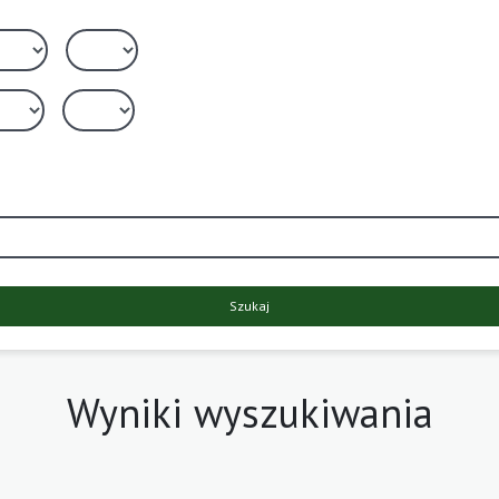
Szukaj
Wyniki wyszukiwania