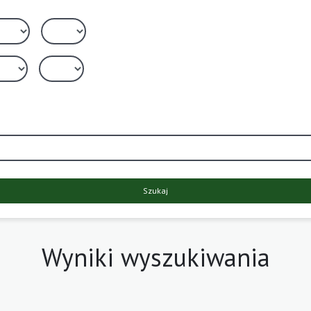
Szukaj
Wyniki wyszukiwania