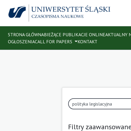
STRONA GŁÓWNA
BIEŻĄCE PUBLIKACJE ONLINE
AKTUALNY 
OGŁOSZENIA
CALL FOR PAPERS
KONTAKT
Filtry zaawansowan