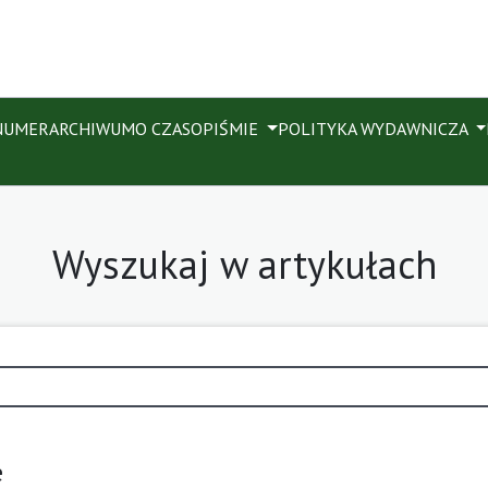
NUMER
ARCHIWUM
O CZASOPIŚMIE
POLITYKA WYDAWNICZA
Wyszukaj w artykułach
e