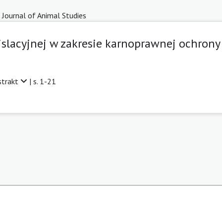
 Journal of Animal Studies
islacyjnej w zakresie karnoprawnej ochrony
strakt
| s. 1-21