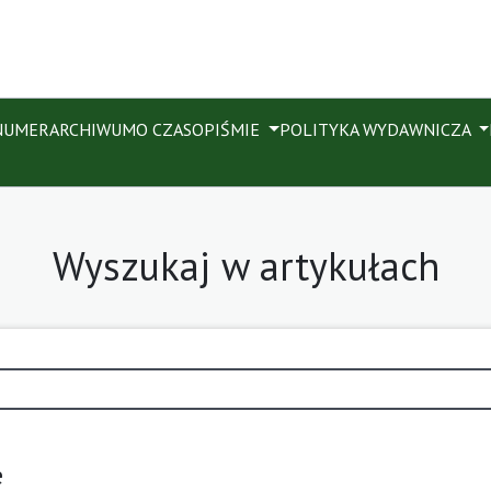
NUMER
ARCHIWUM
O CZASOPIŚMIE
POLITYKA WYDAWNICZA
Wyszukaj w artykułach
e