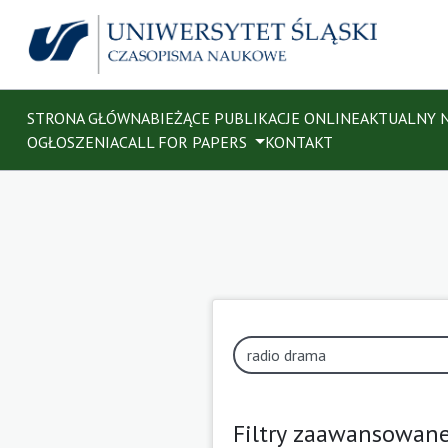
STRONA GŁÓWNA
BIEŻĄCE PUBLIKACJE ONLINE
AKTUALNY 
OGŁOSZENIA
CALL FOR PAPERS
KONTAKT
Filtry zaawansowan