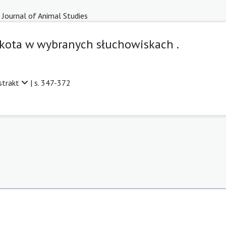
 Journal of Animal Studies
z kota w wybranych słuchowiskach .
strakt
| s. 347-372