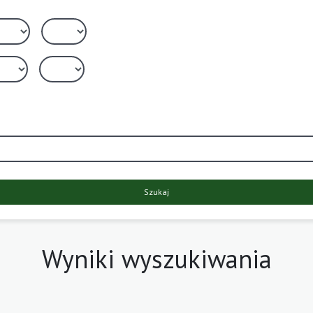
Szukaj
Wyniki wyszukiwania