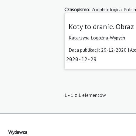
Czasopismo:
Zoophilologica. Polish
Koty to dranie. Obra
Katarzyna Łogożna-Wypych
Data publikacji: 29-12-2020 |
Ab
2020-12-29
1 - 1 z 1 elementów
Wydawca