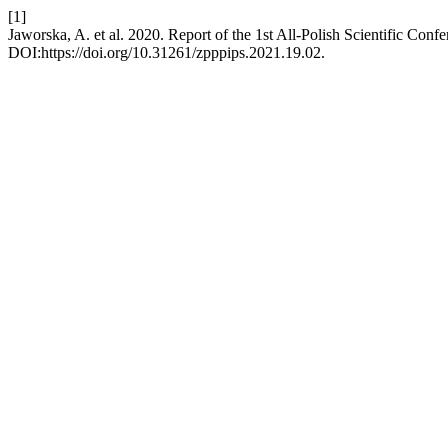
[1]
Jaworska, A. et al. 2020. Report of the 1st All-Polish Scientific Con
DOI:https://doi.org/10.31261/zpppips.2021.19.02.