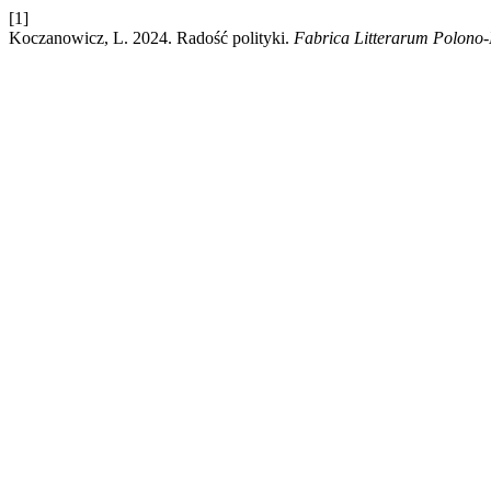
[1]
Koczanowicz, L. 2024. Radość polityki.
Fabrica Litterarum Polono-I